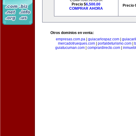
COMPRAR AHORA
Precio $
6,500.00
Precio 
COMPRAR AHORA
Otros dominios en venta:
empresas.com.pa
|
guiacarlospaz.com
|
guiacari
mercadotrueques.com
|
portaldeturismo.com
|
b
guiatucuman.com
|
comprardirecto.com
|
inmuebl