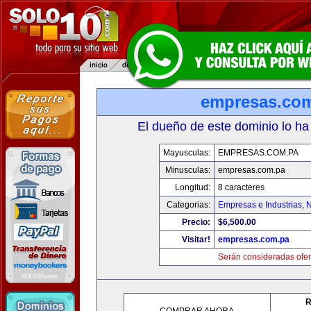
empresas.co
El dueño de este dominio lo ha
Mayusculas:
EMPRESAS.COM.PA
Minusculas:
empresas.com.pa
Longitud:
8 caracteres
Categorias:
Empresas e Industrias
,
N
Precio:
$6,500.00
Visitar!
empresas.com.pa
Serán consideradas ofer
R