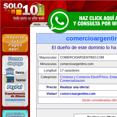
comercioargenti
El dueño de este dominio lo ha
Mayusculas:
COMERCIOARGENTINO.COM
Minusculas:
comercioargentino.com
Longitud:
17 caracteres
Categorias:
Compras y Comercio ElectrÃ³nico
,
Empr
Comercializacion
Precio:
Realizar una oferta!
Visitar!
comercioargentino.com
Serán consideradas ofer