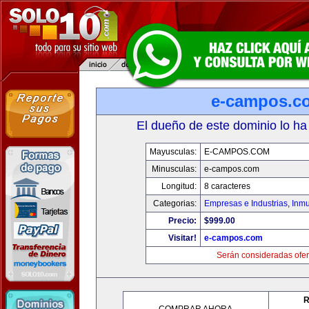
e-campos.c
El dueño de este dominio lo ha
Mayusculas:
E-CAMPOS.COM
Minusculas:
e-campos.com
Longitud:
8 caracteres
Categorias:
Empresas e Industrias
,
Inmu
Precio:
$999.00
Visitar!
e-campos.com
Serán consideradas ofer
R