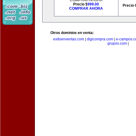
COMPRAR AHORA
Precio $
999.00
Precio 
COMPRAR AHORA
Otros dominios en venta:
exitoenventas.com
|
digicompra.com
|
e-campos.
grupos.com
|