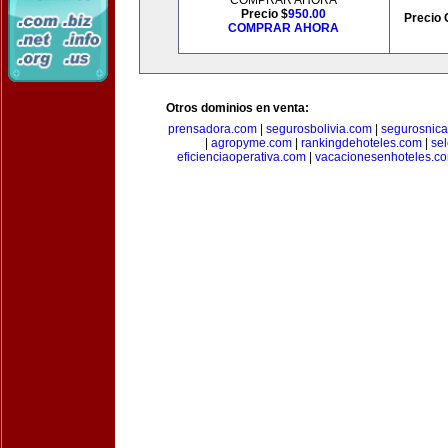
COMPRAR AHORA
Precio $
950.00
Precio 
COMPRAR AHORA
Otros dominios en venta:
prensadora.com
|
segurosbolivia.com
|
segurosnic
|
agropyme.com
|
rankingdehoteles.com
|
se
eficienciaoperativa.com
|
vacacionesenhoteles.c