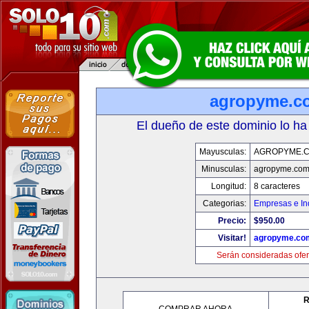
agropyme.c
El dueño de este dominio lo ha
Mayusculas:
AGROPYME.
Minusculas:
agropyme.co
Longitud:
8 caracteres
Categorias:
Empresas e In
Precio:
$950.00
Visitar!
agropyme.co
Serán consideradas ofer
R