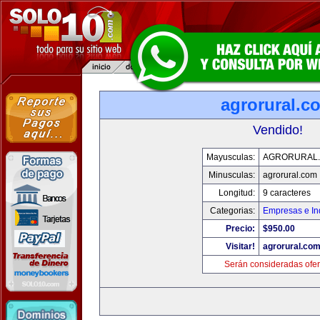
agrorural.c
Vendido!
Mayusculas:
AGRORURAL
Minusculas:
agrorural.com
Longitud:
9 caracteres
Categorias:
Empresas e In
Precio:
$950.00
Visitar!
agrorural.co
Serán consideradas ofer