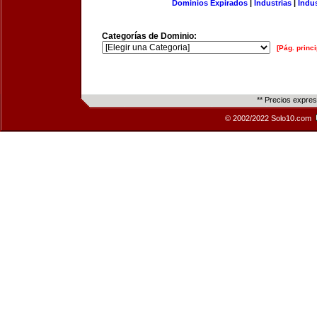
Dominios Expirados
|
Industrias
|
Indu
Categorías de Dominio:
[Pág. princi
** Precios expre
© 2002/2022 Solo10.com