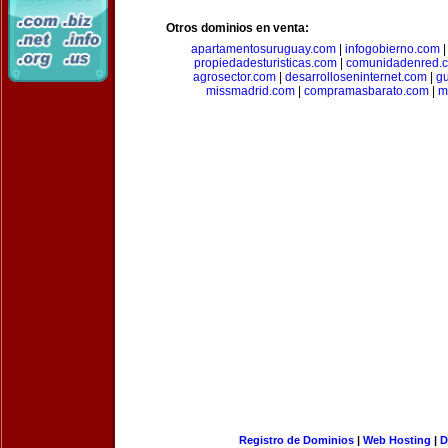
Otros dominios en venta:
apartamentosuruguay.com
|
infogobierno.com
propiedadesturisticas.com
|
comunidadenred.
agrosector.com
|
desarrolloseninternet.com
|
g
missmadrid.com
|
compramasbarato.com
|
m
Registro de Dominios
|
Web Hosting
|
D