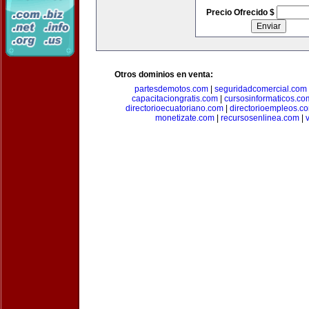
Precio Ofrecido $
Otros dominios en venta:
partesdemotos.com
|
seguridadcomercial.com
capacitaciongratis.com
|
cursosinformaticos.co
directorioecuatoriano.com
|
directorioempleos.c
monetizate.com
|
recursosenlinea.com
|