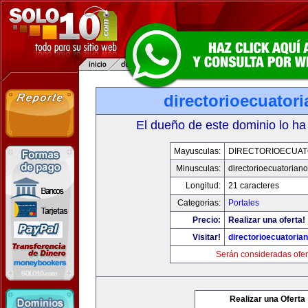
directorioecuator
El dueño de este dominio lo ha
Mayusculas:
DIRECTORIOECUAT
Minusculas:
directorioecuatorian
Longitud:
21 caracteres
Categorias:
Portales
Precio:
Realizar una oferta!
Visitar!
directorioecuatoria
Serán consideradas ofer
Realizar una Oferta