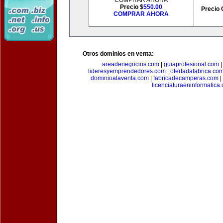
COMPRAR AHORA
Precio $
550.00
Precio 
COMPRAR AHORA
Otros dominios en venta:
areadenegocios.com
|
guiaprofesional.com
lideresyemprendedores.com
|
ofertadafabrica.co
dominioalaventa.com
|
fabricadecamperas.com
|
licenciaturaeninformatica