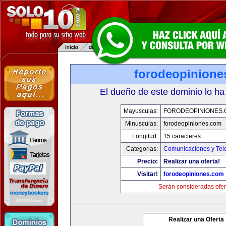
forodeopinione
El dueño de este dominio lo ha
Mayusculas:
FORODEOPINIONES
Minusculas:
forodeopiniones.com
Longitud:
15 caracteres
Categorias:
Comunicaciones y Tele
Precio:
Realizar una oferta!
Visitar!
forodeopiniones.com
Serán consideradas ofer
Realizar una Oferta