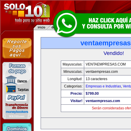
ventaempresa
Vendido!
Mayusculas:
VENTAEMPRESAS.COM
Minusculas:
ventaempresas.com
Longitud:
13 caracteres
Categorias:
Empresas e Industrias
,
Vent
Precio:
$799.00
Visitar!
ventaempresas.com
Serán consideradas ofer