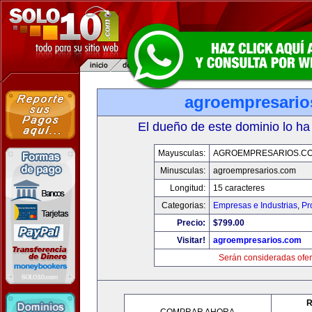
agroempresario
El dueño de este dominio lo ha
Mayusculas:
AGROEMPRESARIOS.C
Minusculas:
agroempresarios.com
Longitud:
15 caracteres
Categorias:
Empresas e Industrias
,
Pr
Precio:
$799.00
Visitar!
agroempresarios.com
Serán consideradas ofer
R