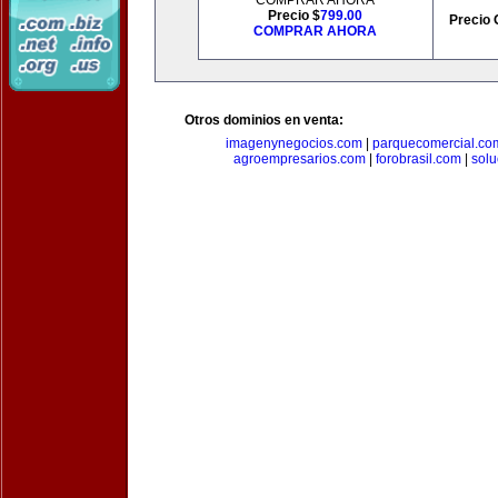
COMPRAR AHORA
Precio $
799.00
Precio 
COMPRAR AHORA
Otros dominios en venta:
imagenynegocios.com
|
parquecomercial.co
agroempresarios.com
|
forobrasil.com
|
solu