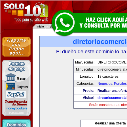
diretoriocomerc
El dueño de este dominio lo ha
Mayusculas:
DIRETORIOCOME
Minusculas:
diretoriocomercial
Longitud:
18 caracteres
Categorias:
Negocios
,
Portales
Precio:
Realizar una ofert
Visitar!
diretoriocomercia
Serán consideradas ofer
Realizar una Oferta