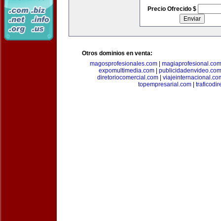
Precio Ofrecido $
Otros dominios en venta:
magosprofesionales.com
|
magiaprofesional.co
expomultimedia.com
|
publicidadenvideo.co
diretoriocomercial.com
|
viajeinternacional.co
topempresarial.com
|
traficodi