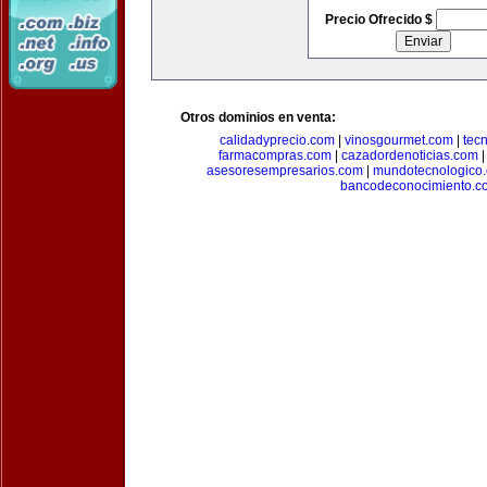
Precio Ofrecido $
Otros dominios en venta:
calidadyprecio.com
|
vinosgourmet.com
|
tec
farmacompras.com
|
cazadordenoticias.com
asesoresempresarios.com
|
mundotecnologico
bancodeconocimiento.c