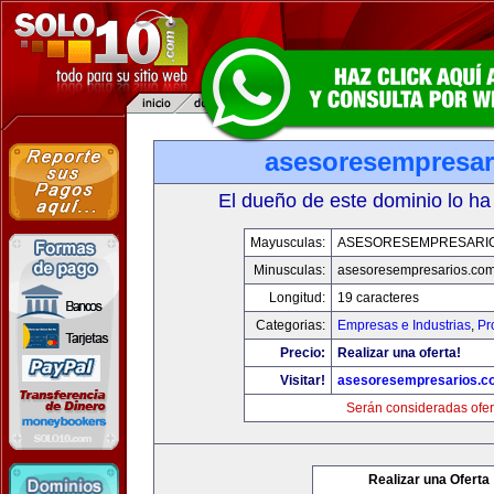
asesoresempresar
El dueño de este dominio lo ha
Mayusculas:
ASESORESEMPRESARI
Minusculas:
asesoresempresarios.co
Longitud:
19 caracteres
Categorias:
Empresas e Industrias
,
Pr
Precio:
Realizar una oferta!
Visitar!
asesoresempresarios.c
Serán consideradas ofer
Realizar una Oferta