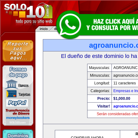
agroanuncio
El dueño de este dominio lo ha
Mayusculas:
AGROANUNC
Minusculas:
agroanuncio.
Longitud:
11 caracteres
Categorias:
Empresas e In
Precio:
$1,000.00
Visitar!
agroanuncio.
Serán consideradas ofer
R