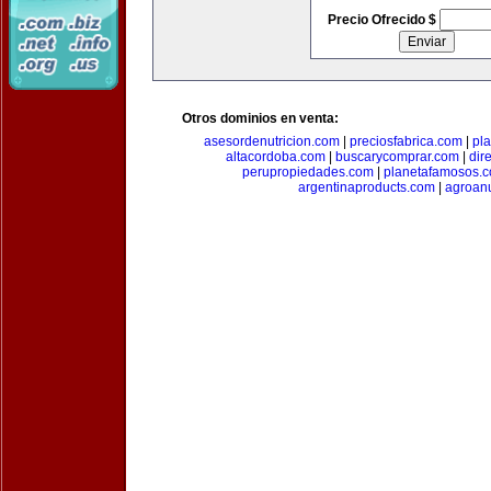
Precio Ofrecido $
Otros dominios en venta:
asesordenutricion.com
|
preciosfabrica.com
|
pl
altacordoba.com
|
buscarycomprar.com
|
dir
perupropiedades.com
|
planetafamosos.
argentinaproducts.com
|
agroan