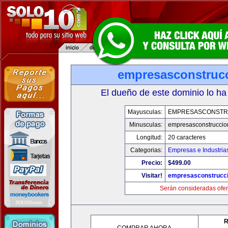
empresasconstruc
El dueño de este dominio lo ha
Mayusculas:
EMPRESASCONSTR
Minusculas:
empresasconstruccio
Longitud:
20 caracteres
Categorias:
Empresas e Industria
Precio:
$499.00
Visitar!
empresasconstrucc
Serán consideradas ofer
R