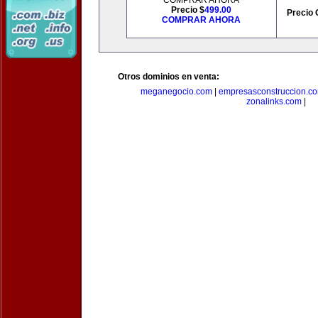
COMPRAR AHORA
Precio $
499.00
Precio 
COMPRAR AHORA
Otros dominios en venta:
meganegocio.com
|
empresasconstruccion.c
zonalinks.com
|