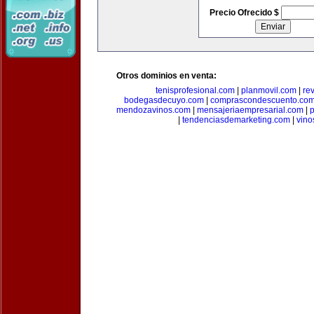
Precio Ofrecido $
Otros dominios en venta:
tenisprofesional.com
|
planmovil.com
|
re
bodegasdecuyo.com
|
comprascondescuento.co
mendozavinos.com
|
mensajeriaempresarial.com
|
|
tendenciasdemarketing.com
|
vin