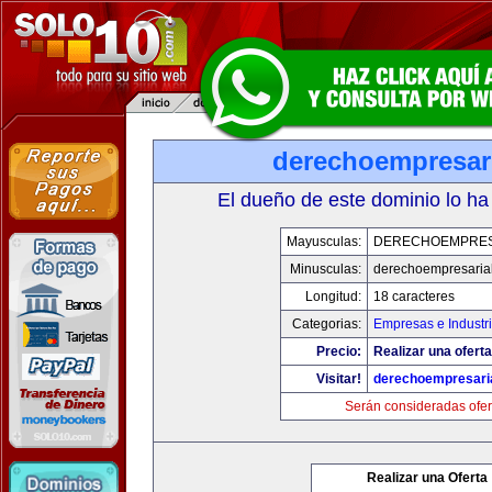
derechoempresar
El dueño de este dominio lo ha
Mayusculas:
DERECHOEMPRES
Minusculas:
derechoempresaria
Longitud:
18 caracteres
Categorias:
Empresas e Industr
Precio:
Realizar una oferta
Visitar!
derechoempresari
Serán consideradas ofer
Realizar una Oferta