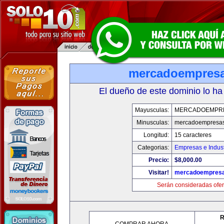
mercadoempres
El dueño de este dominio lo ha
Mayusculas:
MERCADOEMPR
Minusculas:
mercadoempresa
Longitud:
15 caracteres
Categorias:
Empresas e Indust
Precio:
$8,000.00
Visitar!
mercadoempres
Serán consideradas ofer
R