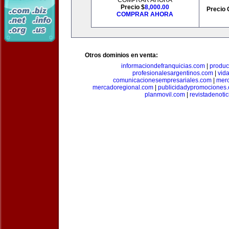
COMPRAR AHORA
Precio $
8,000.00
Precio 
COMPRAR AHORA
Otros dominios en venta:
informaciondefranquicias.com
|
produc
profesionalesargentinos.com
|
vid
comunicacionesempresariales.com
|
mer
mercadoregional.com
|
publicidadypromociones
planmovil.com
|
revistadenoti