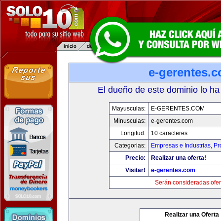
e-gerentes.
El dueño de este dominio lo ha
Mayusculas:
E-GERENTES.COM
Minusculas:
e-gerentes.com
Longitud:
10 caracteres
Categorias:
Empresas e Industrias
,
Pr
Precio:
Realizar una oferta!
Visitar!
e-gerentes.com
Serán consideradas ofer
Realizar una Oferta