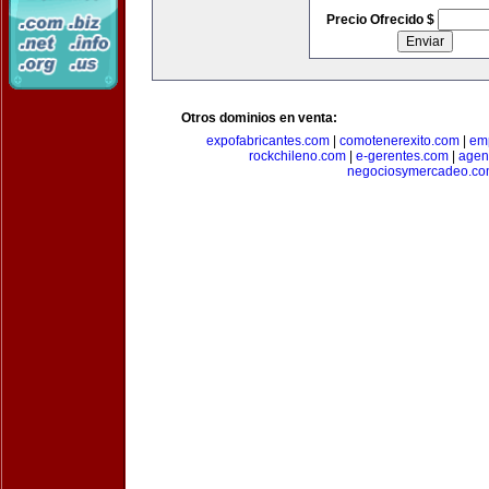
Precio Ofrecido $
Otros dominios en venta:
expofabricantes.com
|
comotenerexito.com
|
emp
rockchileno.com
|
e-gerentes.com
|
agen
negociosymercadeo.co