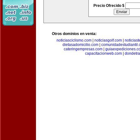
Precio Ofrecido $
Otros dominios en venta:
noticiasciclismo.com
|
noticiasgolf.com
|
noticias
dietasadomicilio.com
|
comunidadestudiantil
cateringempresas.com
|
guiaexpediciones.c
capacitacionweb.com
|
dondetra