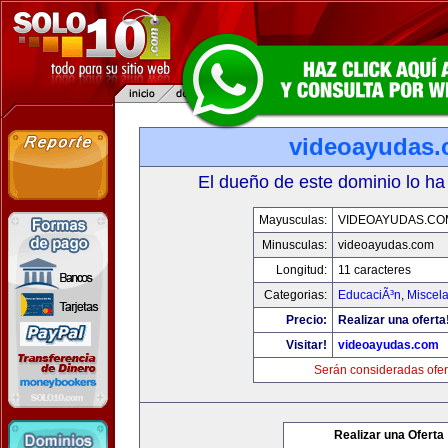
videoayudas
El dueño de este dominio lo ha
Mayusculas:
VIDEOAYUDAS.CO
Minusculas:
videoayudas.com
Longitud:
11 caracteres
Categorias:
EducaciÃ³n
,
Miscela
Precio:
Realizar una oferta
Visitar!
videoayudas.com
Serán consideradas ofer
Realizar una Oferta