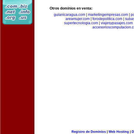
Otros dominios en venta:
guianicaragua.com
|
marketingempresas.com
|
p
areamujer.com
|
forodepolitica.com
|
suba
supertecnologia.com
|
viajesypasajes.com
accesorioscomputacion.
Registro de Dominios
|
Web Hosting
|
D