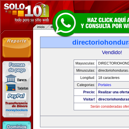
directoriohondu
Vendido!
Mayusculas:
DIRECTORIOHON
Minusculas:
directoriohonduras
Longitud:
18 caracteres
Categorias:
Portales
Precio:
Realizar una oferta
Visitar!
directoriohondura
Serán consideradas ofer