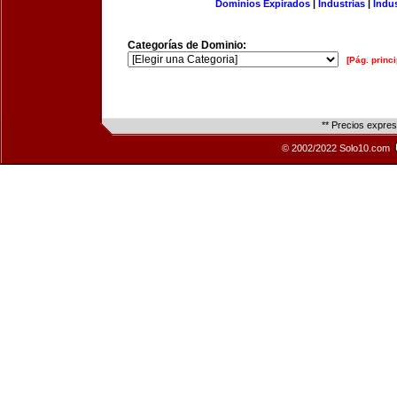
Dominios Expirados
|
Industrias
|
Indu
Categorías de Dominio:
[Pág. princi
** Precios expre
© 2002/2022 Solo10.com