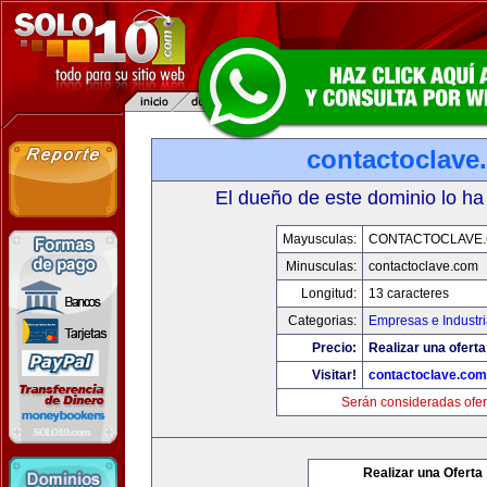
contactoclave
El dueño de este dominio lo ha
Mayusculas:
CONTACTOCLAVE
Minusculas:
contactoclave.com
Longitud:
13 caracteres
Categorias:
Empresas e Industr
Precio:
Realizar una oferta
Visitar!
contactoclave.com
Serán consideradas ofer
Realizar una Oferta