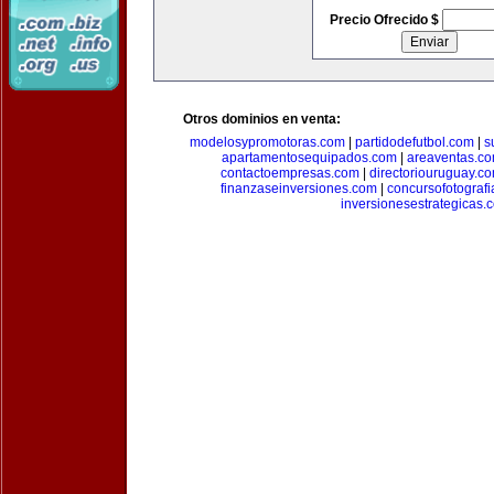
Precio Ofrecido $
Otros dominios en venta:
modelosypromotoras.com
|
partidodefutbol.com
|
s
apartamentosequipados.com
|
areaventas.c
contactoempresas.com
|
directoriouruguay.c
finanzaseinversiones.com
|
concursofotograf
inversionesestrategicas.