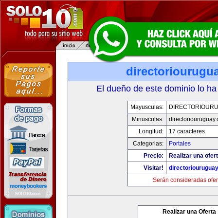
directoriourugu
El dueño de este dominio lo ha
Mayusculas:
DIRECTORIOUR
Minusculas:
directoriouruguay
Longitud:
17 caracteres
Categorias:
Portales
Precio:
Realizar una ofert
Visitar!
directoriourugua
Serán consideradas ofer
Realizar una Oferta