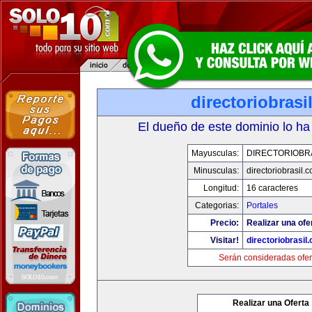
directoriobrasi
El dueño de este dominio lo ha
Mayusculas:
DIRECTORIOBR
Minusculas:
directoriobrasil.
Longitud:
16 caracteres
Categorias:
Portales
Precio:
Realizar una ofe
Visitar!
directoriobrasil
Serán consideradas ofer
Realizar una Oferta