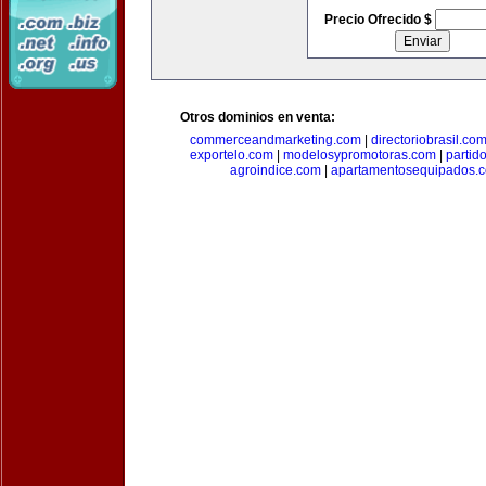
Precio Ofrecido $
Otros dominios en venta:
commerceandmarketing.com
|
directoriobrasil.co
exportelo.com
|
modelosypromotoras.com
|
partid
agroindice.com
|
apartamentosequipados.