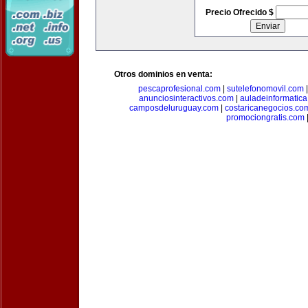
Precio Ofrecido $
Otros dominios en venta:
pescaprofesional.com
|
sutelefonomovil.com
anunciosinteractivos.com
|
auladeinformatic
camposdeluruguay.com
|
costaricanegocios.co
promociongratis.com