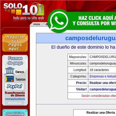
camposdelurugu
El dueño de este dominio lo ha
Mayusculas:
CAMPOSDELURU
Minusculas:
camposdelurugua
Longitud:
16 caracteres
Categorias:
Empresas e Indust
Precio:
Realizar una ofert
Visitar!
camposdelurugu
Serán consideradas ofer
Realizar una Oferta