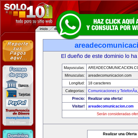
areadecomunicac
El dueño de este dominio lo ha
Mayusculas:
AREADECOMUNICACION.C
Minusculas:
areadecomunicacion.com
Longitud:
18 caracteres
Categorias:
Comunicaciones y TelefonÃ­a
Precio:
Realizar una oferta!
Visitar!
areadecomunicacion.com
Serán consideradas ofer
Realizar una Oferta