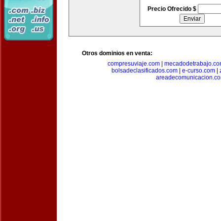
Precio Ofrecido $
Otros dominios en venta:
compresuviaje.com
|
mecadodetrabajo.c
bolsadeclasificados.com
|
e-curso.com
|
areadecomunicacion.c