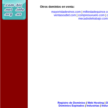
Otros dominios en venta:
mayoristadevinos.com
|
mifiestadequince.
ventasoutlet.com
|
compresuvuelo.com
|
mecadodetrabajo.com
Registro de Dominios
|
Web Hosting
|
D
Dominios Expirados
|
Industrias
|
Indu