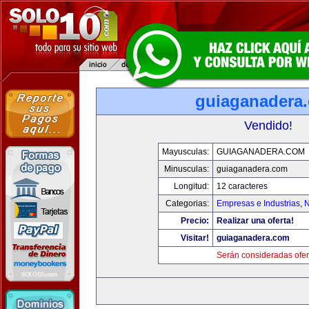
guiaganadera
Vendido!
Mayusculas:
GUIAGANADERA.COM
Minusculas:
guiaganadera.com
Longitud:
12 caracteres
Categorias:
Empresas e Industrias
,
N
Precio:
Realizar una oferta!
Visitar!
guiaganadera.com
Serán consideradas ofer