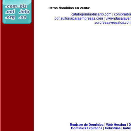
Otros dominios en venta:
catalogoinmobiliario.com
|
comprador
consultoriaparaempresas.com
|
viviendasalave
sorpresasyregalos.co
Registro de Dominios
|
Web Hosting
|
D
Dominios Expirados
|
Industrias
|
Indu