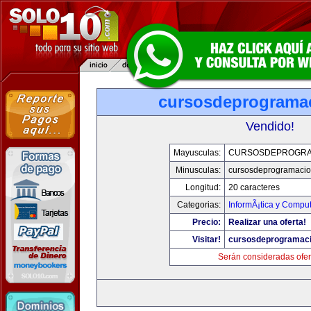
cursosdeprograma
Vendido!
Mayusculas:
CURSOSDEPROGRA
Minusculas:
cursosdeprogramaci
Longitud:
20 caracteres
Categorias:
InformÃ¡tica y Compu
Precio:
Realizar una oferta!
Visitar!
cursosdeprogramac
Serán consideradas ofer