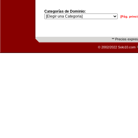
Categorías de Dominio:
[Pág. princi
** Precios expre
© 2002/2022 Solo10.com