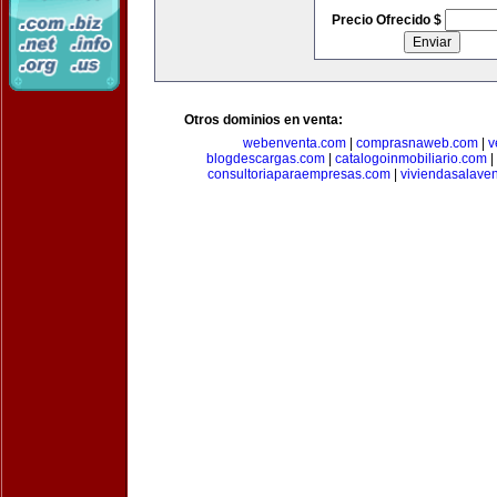
Precio Ofrecido $
Otros dominios en venta:
webenventa.com
|
comprasnaweb.com
|
v
blogdescargas.com
|
catalogoinmobiliario.com
|
consultoriaparaempresas.com
|
viviendasalave