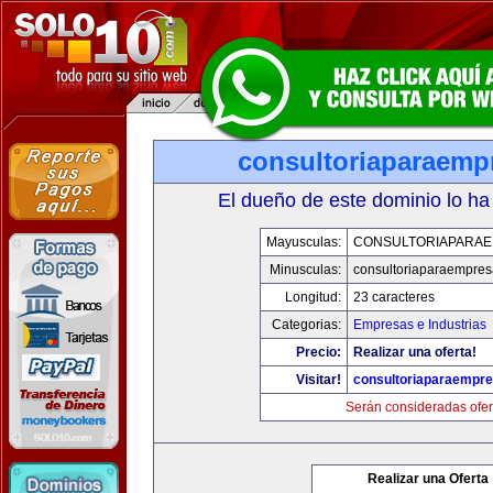
consultoriaparaemp
El dueño de este dominio lo ha
Mayusculas:
CONSULTORIAPARA
Minusculas:
consultoriaparaempre
Longitud:
23 caracteres
Categorias:
Empresas e Industrias
Precio:
Realizar una oferta!
Visitar!
consultoriaparaempr
Serán consideradas ofer
Realizar una Oferta