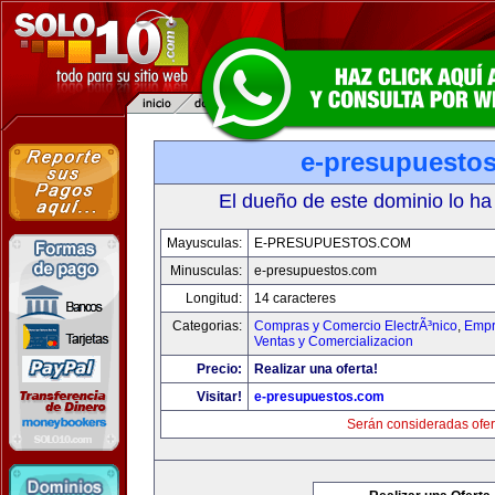
e-presupuesto
El dueño de este dominio lo ha
Mayusculas:
E-PRESUPUESTOS.COM
Minusculas:
e-presupuestos.com
Longitud:
14 caracteres
Categorias:
Compras y Comercio ElectrÃ³nico
,
Empr
Ventas y Comercializacion
Precio:
Realizar una oferta!
Visitar!
e-presupuestos.com
Serán consideradas ofer