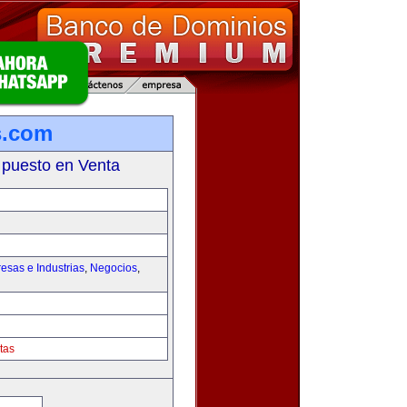
s.com
 puesto en Venta
esas e Industrias
,
Negocios
,
tas