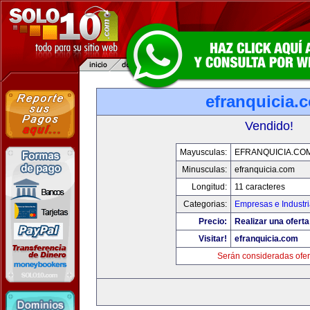
efranquicia.
Vendido!
Mayusculas:
EFRANQUICIA.CO
Minusculas:
efranquicia.com
Longitud:
11 caracteres
Categorias:
Empresas e Industr
Precio:
Realizar una oferta
Visitar!
efranquicia.com
Serán consideradas ofer