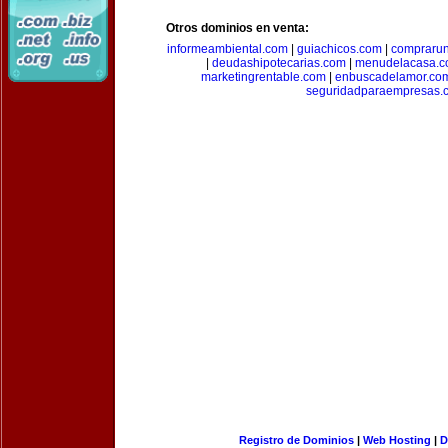
Otros dominios en venta:
informeambiental.com
|
guiachicos.com
|
comprarun
|
deudashipotecarias.com
|
menudelacasa.
marketingrentable.com
|
enbuscadelamor.co
seguridadparaempresas.
Registro de Dominios
|
Web Hosting
|
D