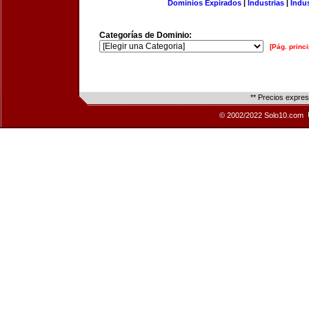
Dominios Expirados
|
Industrias
|
Indu
Categorías de Dominio:
[Pág. princi
** Precios expre
© 2002/2022 Solo10.com