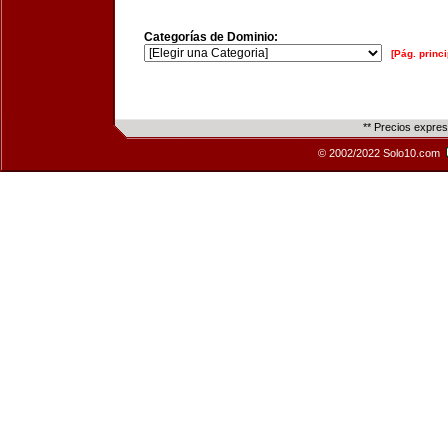
Categorías de Dominio:
[Pág. princi
** Precios expre
© 2002/2022 Solo10.com