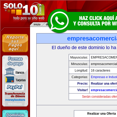
empresacomerci
El dueño de este dominio lo ha
Mayusculas:
EMPRESACOMER
Minusculas:
empresacomercia
Longitud:
16 caracteres
Categorias:
Empresas e Indust
Precio:
Realizar una ofer
Visitar!
empresacomerci
Serán consideradas ofer
Realizar una Oferta