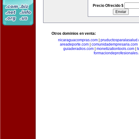
Precio Ofrecido $
Otros dominios en venta:
nicaraguacompras.com
|
pruductosparalasalud
areadeporte.com
|
comunidadempresaria.com
guiaderadios.com
|
monetizationtools.com
|
t
formaciondeprofesionales