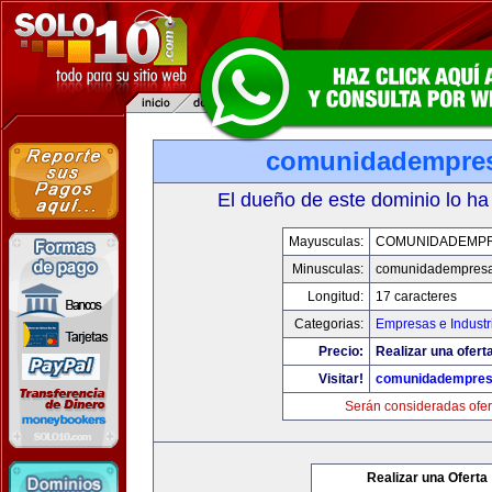
comunidadempre
El dueño de este dominio lo ha
Mayusculas:
COMUNIDADEMP
Minusculas:
comunidadempres
Longitud:
17 caracteres
Categorias:
Empresas e Industr
Precio:
Realizar una ofert
Visitar!
comunidadempre
Serán consideradas ofer
Realizar una Oferta