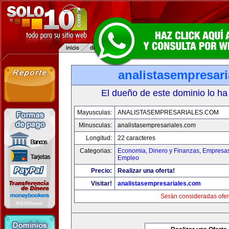
analistasempresar
El dueño de este dominio lo ha
Mayusculas:
ANALISTASEMPRESARIALES.COM
Minusculas:
analistasempresariales.com
Longitud:
22 caracteres
Categorias:
Economia, Dinero y Finanzas
,
Empresas 
Empleo
Precio:
Realizar una oferta!
Visitar!
analistasempresariales.com
Serán consideradas ofer