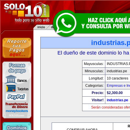
industrias.
El dueño de este dominio lo ha
Mayusculas:
INDUSTRIAS.
Minusculas:
industrias.pe
Longitud:
10 caracteres
Categorias:
Empresas e In
Precio:
$2,300.00
Visitar!
industrias.pe
Serán consideradas ofer
R