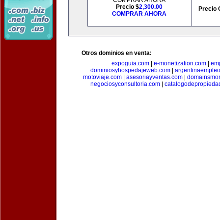
COMPRAR AHORA
Precio $
2,300.00
Precio 
COMPRAR AHORA
Otros dominios en venta:
expoguia.com
|
e-monetization.com
|
emp
dominiosyhospedajeweb.com
|
argentinaemple
motoviaje.com
|
asesoriayventas.com
|
domainsmon
negociosyconsultoria.com
|
catalogodepropieda