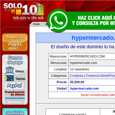
hypermercado
El dueño de este dominio lo ha
Mayusculas:
HYPERMERCADO.COM
Minusculas:
hypermercado.com
Longitud:
12 caracteres
Categorias:
Compras y Comercio ElectrÃ³ni
Precio:
$5,500.00
Visitar!
hypermercado.com
Serán consideradas ofer
R