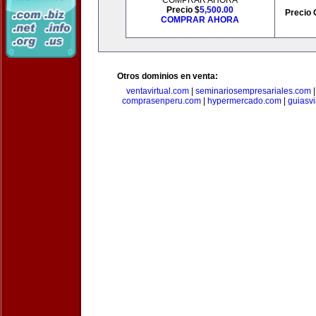
COMPRAR AHORA
Precio $
5,500.00
Precio 
COMPRAR AHORA
Otros dominios en venta:
ventavirtual.com
|
seminariosempresariales.com
comprasenperu.com
|
hypermercado.com
|
guiasv