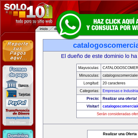
catalogoscomerci
El dueño de este dominio lo ha
Mayusculas:
CATALOGOSCOMER
Minusculas:
catalogoscomerciale
Longitud:
20 caracteres
Categorias:
Empresas e Industri
Precio:
Realizar una oferta!
Visitar!
catalogoscomercia
Serán consideradas ofer
Realizar una Oferta