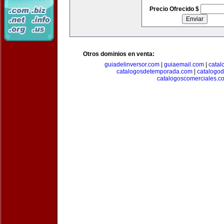
Precio Ofrecido $
Otros dominios en venta:
guiadelinversor.com
|
guiaemail.com
|
catal
catalogosdetemporada.com
|
catalogo
catalogoscomerciales.c