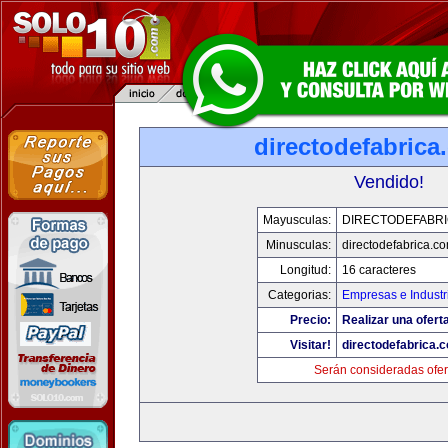
directodefabrica
Vendido!
Mayusculas:
DIRECTODEFABRI
Minusculas:
directodefabrica.co
Longitud:
16 caracteres
Categorias:
Empresas e Industr
Precio:
Realizar una ofert
Visitar!
directodefabrica.
Serán consideradas ofer