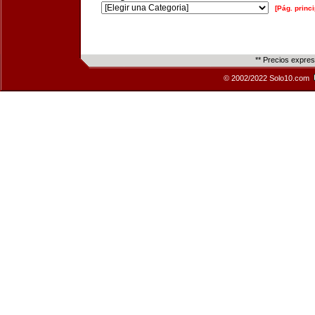
[Pág. princi
** Precios expre
© 2002/2022 Solo10.com