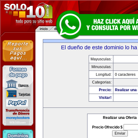
El dueño de este dominio lo ha
Mayusculas:
Minusculas:
Longitud:
0 caracteres
Categorias:
Precio:
Realizar una 
Visitar!
Realizar una Oferta
Precio Ofrecido $