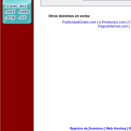
Otros dominios en venta:
PublicidadGratis.com
|
e-Productos.com
|
C
PagosInternet.com
|
Registro de Dominios
|
Web Hosting
|
D