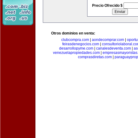
Precio Ofrecido $
Otros dominios en venta:
clubcompra.com
|
aondecomprar.com
|
oport
feirasdenegocios.com
|
consultoriolaboral.c
desarrollopyme.com
|
canalesdeventa.com
|
as
venezuelapropiedades.com
|
empresasmayoristas
comprasdiretas.com
|
paraguaypro