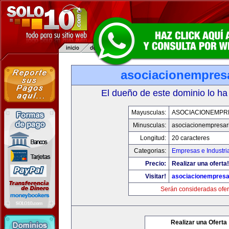
asociacionempres
El dueño de este dominio lo ha
Mayusculas:
ASOCIACIONEMPR
Minusculas:
asociacionempresar
Longitud:
20 caracteres
Categorias:
Empresas e Industri
Precio:
Realizar una oferta!
Visitar!
asociacionempresa
Serán consideradas ofer
Realizar una Oferta