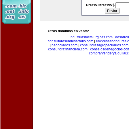
Precio Ofrecido $
Otros dominios en venta:
industriasmetalurgicas.com
|
desarrol
consultoresendesarrollo.com
|
empresashonduras.
|
negociados.com
|
consultoresagropecuarios.com
consultorafinanciera.com
|
consejosdenegocios.co
comprarvenderyalquilar.