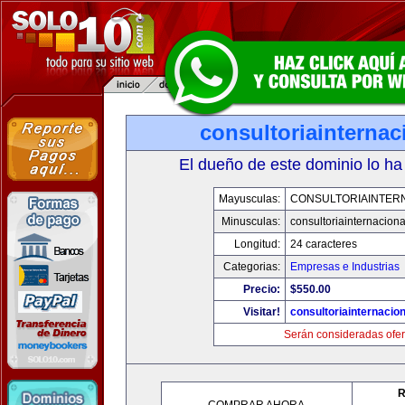
consultoriainterna
El dueño de este dominio lo ha
Mayusculas:
CONSULTORIAINTER
Minusculas:
consultoriainternacion
Longitud:
24 caracteres
Categorias:
Empresas e Industrias
Precio:
$550.00
Visitar!
consultoriainternacio
Serán consideradas ofer
R