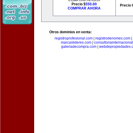
COMPRAR AHORA
Precio $
550.00
Precio 
COMPRAR AHORA
Otros dominios en venta:
registroprofesional.com
|
registrodenomes.com
|
marcaslideres.com
|
consultoriainternaciona
galeriadecompra.com
|
webdepropiedades.